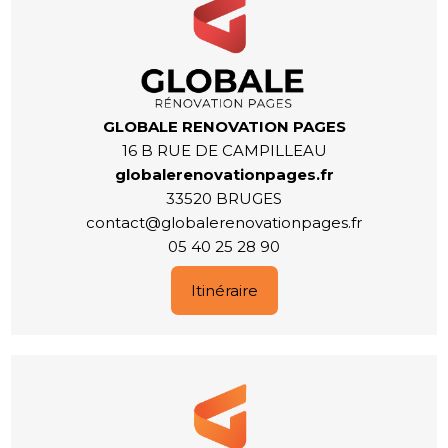
GLOBALE RENOVATION PAGES
16 B RUE DE CAMPILLEAU
globalerenovationpages.fr
33520 BRUGES
contact@globalerenovationpages.fr
05 40 25 28 90
Itinéraire