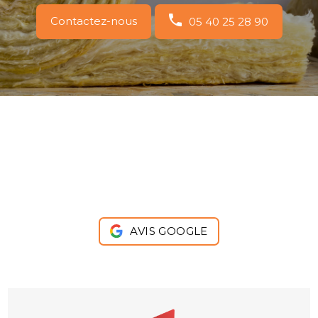
Contactez-nous
05 40 25 28 90
AVIS GOOGLE