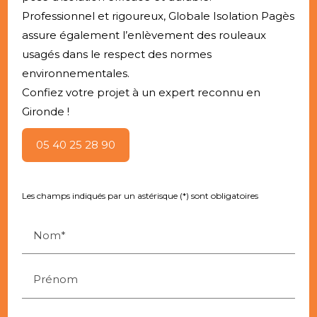
Professionnel et rigoureux, Globale Isolation Pagès
assure également l’enlèvement des rouleaux
usagés dans le respect des normes
environnementales.
Confiez votre projet à un expert reconnu en
Gironde !
05 40 25 28 90
Les champs indiqués par un astérisque (*) sont obligatoires
Nom*
Prénom